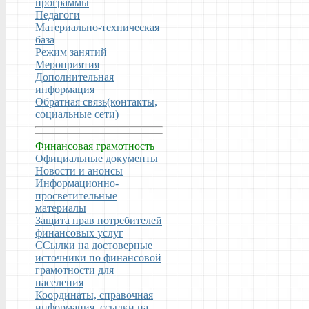
программы
Педагоги
Материально-техническая
база
Режим занятий
Мероприятия
Дополнительная
информация
Обратная связь(контакты,
социальные сети)
Финансовая грамотность
Официальные документы
Новости и анонсы
Информационно-
просветительные
материалы
Защита прав потребителей
финансовых услуг
ССылки на достоверные
источники по финансовой
грамотности для
населения
Координаты, справочная
информация, ссылки на