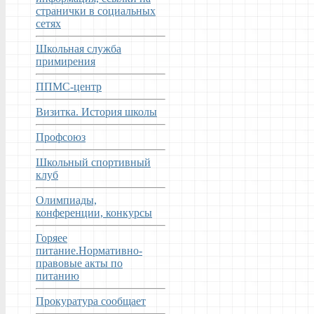
странички в социальных
сетях
Школьная служба
примирения
ППМС-центр
Визитка. История школы
Профсоюз
Школьный спортивный
клуб
Олимпиады,
конференции, конкурсы
Горяее
питание.Нормативно-
правовые акты по
питанию
Прокуратура сообщает