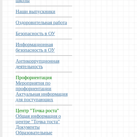
школы
Наши выпускники
Оздоровительная работа
Безопасность в ОУ
Информационная
безопасность в ОУ
Антикоррупционная
деятельность
Профориентация
Мероприятия по
профориентации
Актуальная информация
для поступающих
Центр "Точка роста"
Общая информация о
центре "Точка тоста"
Документы
Образовательные