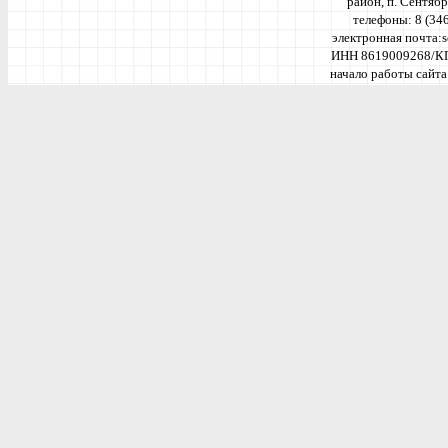
район, п. Сентябр
телефоны: 8 (34
электронная почта:
ИНН 8619009268/К
начало работы сайта 