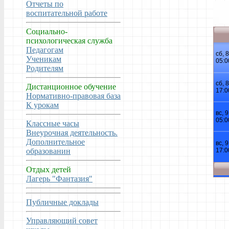
Отчеты по
воспитательной работе
Социально-
психологическая служба
Педагогам
Ученикам
Родителям
Дистанционное обучение
Нормативно-правовая база
К урокам
Классные часы
Внеурочная деятельность.
Дополнительное
образованин
Отдых детей
Лагерь "Фантазия"
Публичные доклады
Управляющий совет