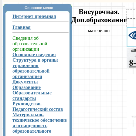
Основное меню
Внеурочная.
Интернет приемная
Доп.образование
Главная
материалы
Сведения об
образовательной
организации
Основные сведения
Структура и органы
управления
образовательной
организацией
Документы
Образование
Образовательные
стандарты
Руководство.
Педагогический состав
Материально-
техническое обеспечение
и оснащенность
образовательного