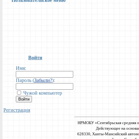
Пользовательское меню
Войти
Имя:
Пароль (
Забыли?
):
Чужой компьютер
Войти
Регистрация
НРМОБУ «Сентябрьская средняя о
Действующее на основа
628330, Ханты-Мансийский автон