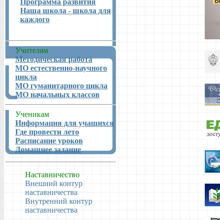
Программа развития
Наша школа - школа для
каждого
Учителям
Методическая работа
МО естественно-научного
цикла
МО гуманитарного цикла
МО начальных классов
Ученикам
Информация для учащихся
Где провести лето
Расписание уроков
Домашнее задание
Наставничество
Внешний контур
наставничества
Внутренний контур
наставничества