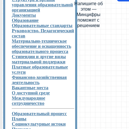
Напишите об
управления образовательной
этом —
организацией
Минцифры
Документы
поможет с
Образование
Образовательные стандарты
решением
Руководство. Педагогический
состав
Материально-техническое
обеспечение и оснащенность
образовательного процесса
Стипендии и другие виды
материальной поддержки
Платные образовательные
услуги
Финансово-хозяйственная
деятельность
Вакантные места
О доступной среде
Международное
сотрудничество
Образовательный процесс
Планы
Социокультурные истоки