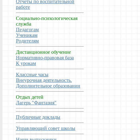
Отчеты по воспитательной
работе
Социально-психологическая
служба
Педагогам
Ученикам
Родителям
Дистанционное обучение
Нормативно-правовая база
К урокам
Классные часы
Внеурочная деятельность.
Дополнительное образованин
Отдых детей
Лагерь "Фантазия"
Публичные доклады
Управляющий совет школы
Наши выпускники