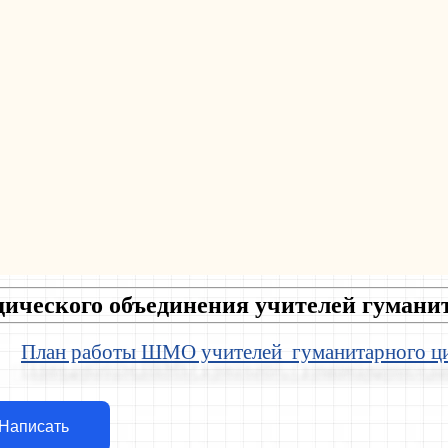
дического объединения учителей гумани
План работы ШМО учителей гуманитарного ц
Написать