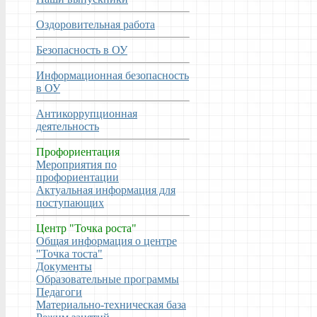
Оздоровительная работа
Безопасность в ОУ
Информационная безопасность
в ОУ
Антикоррупционная
деятельность
Профориентация
Мероприятия по
профориентации
Актуальная информация для
поступающих
Центр "Точка роста"
Общая информация о центре
"Точка тоста"
Документы
Образовательные программы
Педагоги
Материально-техническая база