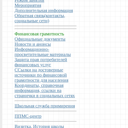
Режим занятий
Мероприятия
Дополнительная информация
Обратная связь(контакты,
социальные сети)
Финансовая грамотность
Официальные документы
Новости и анонсы
Информационно-
просветительные материалы
Защита прав потребителей
финансовых услуг
ССылки на достоверные
источники по финансовой
грамотности для населения
Координаты, справочная
информация, ссылки на
странички в социальных сетях
Школьная служба примирения
ППМС-центр
Визитка. История школы