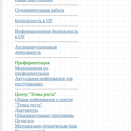
Оздоровительная работа
Безопасность в ОУ
Информационная безопасность
в ОУ
Антикоррупционная
деятельность
Профориентация
Мероприятия по
профориентации
Актуальная информация для
поступающих
Центр "Точка роста"
Общая информация о центре
"Точка тоста"
Документы
Образовательные программы
Педагоги
Материально-техническая база