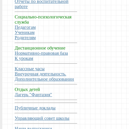
Отчеты по воспитательной
работе
Социально-психологическая
служба
Педагогам
Ученикам
Родителям
Дистанционное обучение
Нормативно-правовая база
К урокам
Классные часы
Внеурочная деятельность.
Дополнительное образованин
Отдых детей
Лагерь "Фантазия"
Публичные доклады
Управляющий совет школы
Наши выпускники