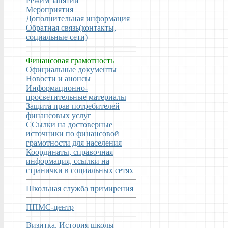
Режим занятий
Мероприятия
Дополнительная информация
Обратная связь(контакты,
социальные сети)
Финансовая грамотность
Официальные документы
Новости и анонсы
Информационно-
просветительные материалы
Защита прав потребителей
финансовых услуг
ССылки на достоверные
источники по финансовой
грамотности для населения
Координаты, справочная
информация, ссылки на
странички в социальных сетях
Школьная служба примирения
ППМС-центр
Визитка. История школы