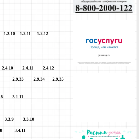
1.2.10
1.2.11
1.2.12
9
2.4.10
2.4.11
2.4.12
.10
2.9.33
2.9.34 2.9.35
.1.8
3.1.11
.8
3.3.9
3.3.10
.4.8
3.4.11