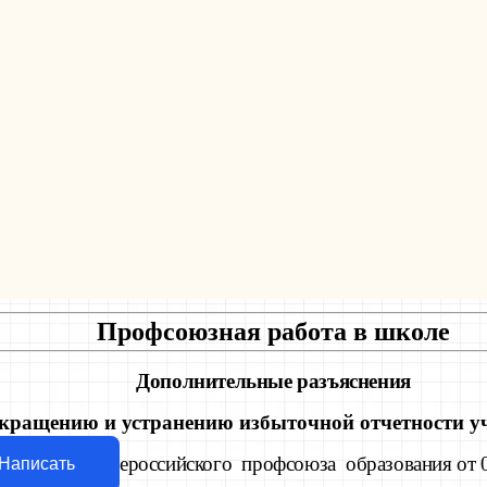
Профсоюзная работа в школе
Дополнительные разъяснения
окращению и устранению избыточной отчетности у
к письму Общероссийского профсоюза образования от 0
Написать