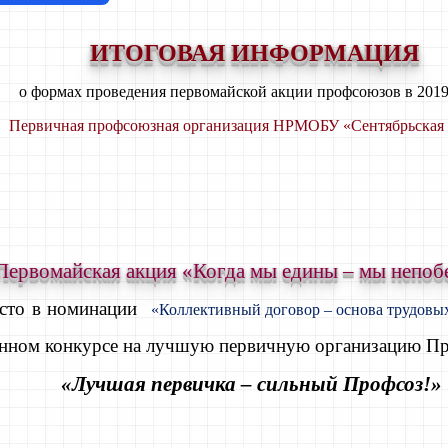
ИТОГОВАЯ ИНФОРМАЦИЯ
о формах проведения первомайской акции профсоюзов в 2019
Первичная профсоюзная организация НРМОБУ «Сентябрьска
Первомайская акция «Когда мы едины – мы непо
сто в номинации
«Коллективный договор – основа трудов
онном конкурсе на лучшую первичную организацию Пр
«Лучшая первичка – сильный Профсоз!»