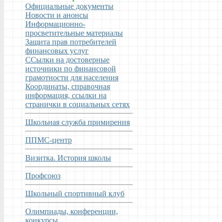
Официальные документы
Новости и анонсы
Информационно-
просветительные материалы
Защита прав потребителей
финансовых услуг
ССылки на достоверные
источники по финансовой
грамотности для населения
Координаты, справочная
информация, ссылки на
странички в социальных сетях
Школьная служба примирения
ППМС-центр
Визитка. История школы
Профсоюз
Школьный спортивный клуб
Олимпиады, конференции,
конкурсы