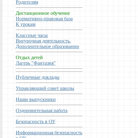
Родителям
Дистанционное обучение
Нормативно-правовая база
К урокам
Классные часы
Внеурочная деятельность.
Дополнительное образованин
Отдых детей
Лагерь "Фантазия"
Публичные доклады
Управляющий совет школы
Наши выпускники
Оздоровительная работа
Безопасность в ОУ
Информационная безопасность