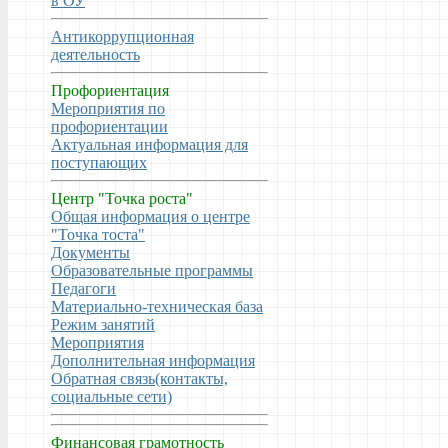
в ОУ
Антикоррупционная
деятельность
Профориентация
Мероприятия по
профориентации
Актуальная информация для
поступающих
Центр "Точка роста"
Общая информация о центре
"Точка тоста"
Документы
Образовательные программы
Педагоги
Материально-техническая база
Режим занятий
Мероприятия
Дополнительная информация
Обратная связь(контакты,
социальные сети)
Финансовая грамотность