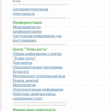
в ОУ
Антикоррупционная
деятельность
Профориентация
Мероприятия по
профориентации
Актуальная информация для
поступающих
Центр "Точка роста"
Общая информация о центре
"Точка тоста"
Документы
Образовательные программы
Педагоги
Материально-техническая база
Режим занятий
Мероприятия
Дополнительная информация
Обратная связь(контакты,
социальные сети)
Финансовая грамотность