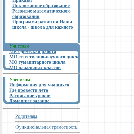
Приказы
Инклюзивное образование
Развитие математического
образования
Программа развития Наша
школа - школа для каждого
Учителям
Методическая работа
МО естественно-научного цикла
МО гуманитарного цикла
МО начальных классов
Ученикам
Информация для учащихся
Где провести лето
Расписание уроков
Домашнее задание
Родителям
Функциональная грамотность