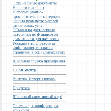
Официальные документы
Новости и анонсы
Информационно-
просветительные материалы
Защита прав потребителей
финансовых услуг
ССылки на достоверные
источники по финансовой
грамотности для населения
Координаты, справочная
информация, ссылки на
странички в социальных сетях
Школьная служба примирения
ППМС-центр
Визитка. История школы
Профсоюз
Школьный спортивный клуб
Олимпиады, конференции,
конкурсы