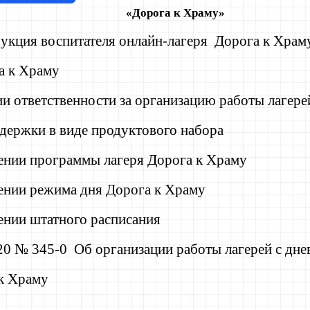
«Дорога к
Храму»
укция воспитателя онлайн-лагеря Дорога к Храм
а к Храму
и ответственности за организацию работы лагере
ддержки в виде продуктового набора
ении программы лагеря Дорога к Храму
ении режима дня Дорога к Храму
ении штатного расписания
020 № 345-0 Об организации работы лагерей с дн
к Храму