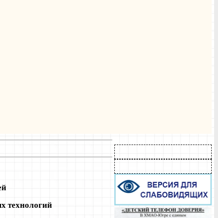
ей
х технологий