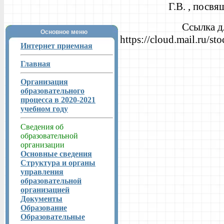
Г.В. , посв
Ссылка дл
Основное меню
https://cloud.mail.ru
Интернет приемная
Главная
Организация
образовательного
процесса в 2020-2021
учебном году
Сведения об
образовательной
организации
Основные сведения
Структура и органы
управления
образовательной
организацией
Документы
Образование
Образовательные