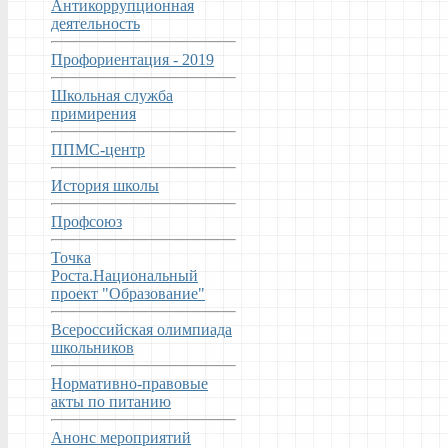
Антикоррупционная
деятельность
Профориентация - 2019
Школьная служба
примирения
ППМС-центр
История школы
Профсоюз
Точка
Роста.Национальный
проект "Образование"
Всероссийская олимпиада
школьников
Нормативно-правовые
акты по питанию
Анонс мероприятий