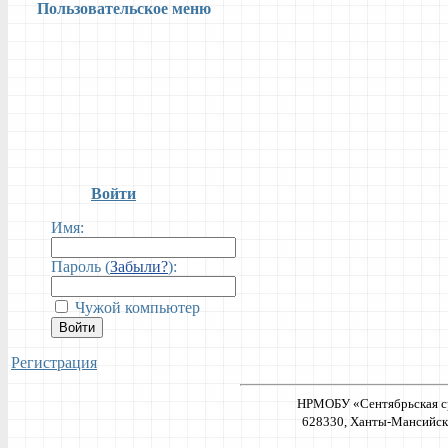
Пользовательское меню
Войти
Имя:
Пароль (
Забыли?
):
Чужой компьютер
Войти
Регистрация
НРМОБУ «Сентябрьская ср
628330, Ханты-Мансийский