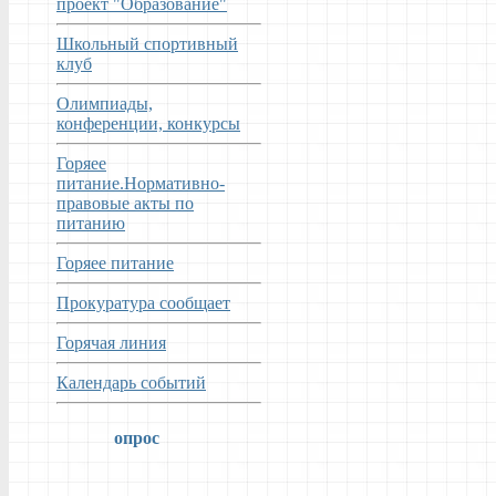
проект "Образование"
Школьный спортивный
клуб
Олимпиады,
конференции, конкурсы
Горяее
питание.Нормативно-
правовые акты по
питанию
Горяее питание
Прокуратура сообщает
Горячая линия
Календарь событий
опрос