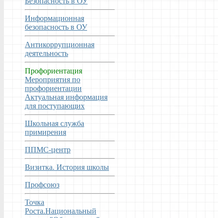
Безопасность в ОУ
Информационная
безопасность в ОУ
Антикоррупционная
деятельность
Профориентация
Мероприятия по
профориентации
Актуальная информация
для поступающих
Школьная служба
примирения
ППМС-центр
Визитка. История школы
Профсоюз
Точка
Роста.Национальный