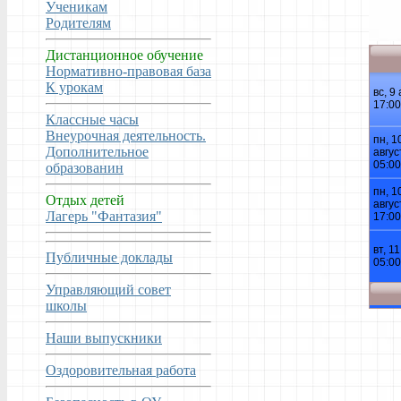
Ученикам
Родителям
Дистанционное обучение
Нормативно-правовая база
К урокам
Классные часы
Внеурочная деятельность.
Дополнительное
образованин
Отдых детей
Лагерь "Фантазия"
Публичные доклады
Управляющий совет
школы
Наши выпускники
Оздоровительная работа