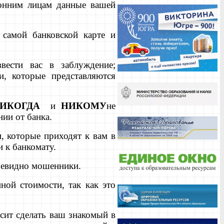
ронним лицам данные вашей
самой банковской карте и
вести вас в заблуждение;
, которые представляются
ИКОГДА
и
НИКОМУ
не
ии от банка.
, которые приходят к вам в
 к банкомату.
очевидно мошенники.
ной стоимости, так как это
осит сделать ваш знакомый в