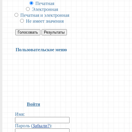
Печатная
Электронная
Печатная и электронная
Не имеет значения
Голосовать
Результаты
Пользовательское меню
Войти
Имя:
Пароль (
Забыли?
):