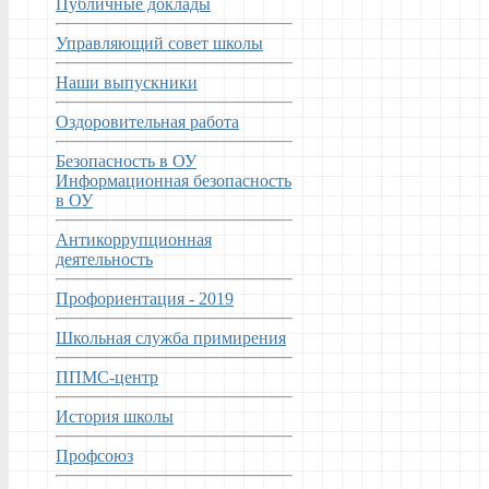
Публичные доклады
Управляющий совет школы
Наши выпускники
Оздоровительная работа
Безопасность в ОУ
Информационная безопасность
в ОУ
Антикоррупционная
деятельность
Профориентация - 2019
Школьная служба примирения
ППМС-центр
История школы
Профсоюз