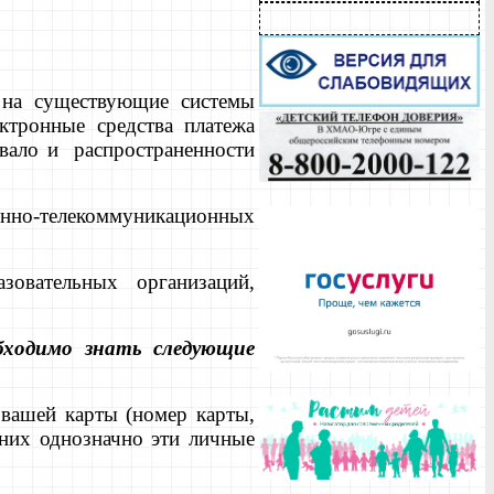
 на существующие системы
ктронные средства платежа
овало и распространенности
но-телекоммуникационных
зовательных организаций,
бходимо знать следующие
вашей карты (номер карты,
 них однозначно эти личные