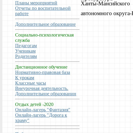
Планы мероприятий
Ханты-Мансийского
Отчеты по воспитательной
автономного округа
работе
Дополнительное образование
Социально-психологическая
служба
Педагогам
Ученикам
Родителям
Дистанционное обучение
Нормативно-правовая база
К урокам
Классные часы
Внеурочная деятельность.
Дополнительное образованин
Отдых детей -2020
Онлайн-лагерь "Фантазия"
Онлайн-лагерь "Дорога к
храму"