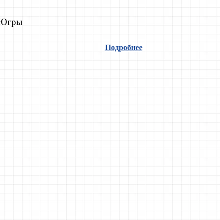
-Югры
Подробнее