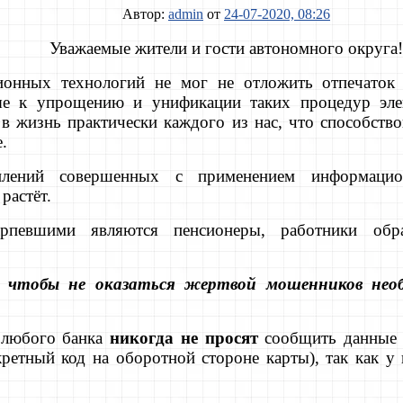
Автор:
admin
от
24-07-2020, 08:26
Уважаемые жители и гости автономного округа!
онных технологий не мог не отложить отпечаток
ые к упрощению и унификации таких процедур эле
в жизнь практически каждого из нас, что способств
.
плений совершенных с применением информацион
растёт.
ерпевшими являются пенсионеры, работники обра
, чтобы не оказаться жертвой мошенников нео
 любого банка
никогда не просят
сообщить данные 
екретный код на оборотной стороне карты), так как у