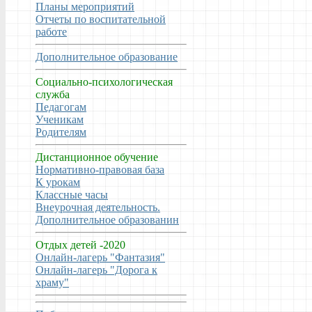
Планы мероприятий
Отчеты по воспитательной
работе
Дополнительное образование
Социально-психологическая
служба
Педагогам
Ученикам
Родителям
Дистанционное обучение
Нормативно-правовая база
К урокам
Классные часы
Внеурочная деятельность.
Дополнительное образованин
Отдых детей -2020
Онлайн-лагерь "Фантазия"
Онлайн-лагерь "Дорога к
храму"