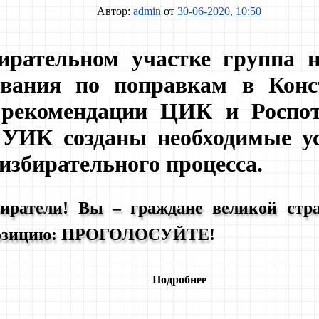
Автор:
admin
от
30-06-2020, 10:50
ирательном участке группа н
ования по поправкам в Кон
 рекомендации ЦИК и Роспот
УИК созданы необходимые ус
избирательного процесса.
иратели! Вы – граждане великой стр
позицию: ПРОГОЛОСУЙТЕ
!
Подробнее