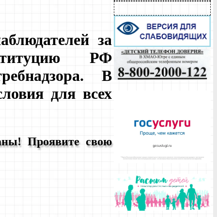
аблюдателей за
ституцию
РФ
ребнадзора. В
ловия для всех
аны! Проявите свою