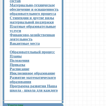
состав
Материально-техническое
обеспечение и оснащенность
образовательного процесса
Стипендии и другие виды
материальной поддержки
Платные образовательные
услуги
Финансово-хозяйственная
деятельность
Вакантные места
Образовательный процесс
Планы
Положения
Приказы
Расписание
Инклюзивное образование
Развитие математического
образования
Программа развития Наша
школа - школа для каждого
Учителям