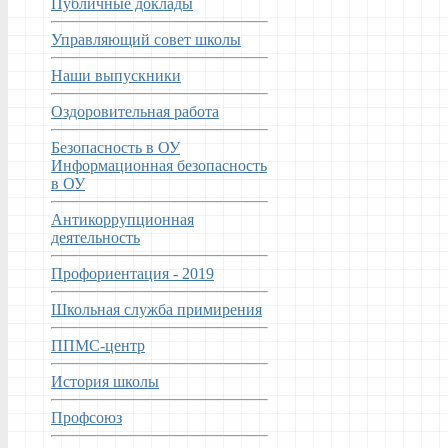
Публичные доклады
Управляющий совет школы
Наши выпускники
Оздоровительная работа
Безопасность в ОУ
Информационная безопасность
в ОУ
Антикоррупционная
деятельность
Профориентация - 2019
Школьная служба примирения
ППМС-центр
История школы
Профсоюз