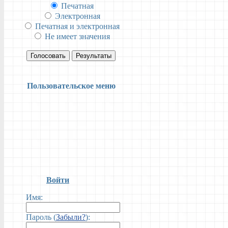
Печатная
Электронная
Печатная и электронная
Не имеет значения
Голосовать
Результаты
Пользовательское меню
Войти
Имя:
Пароль (
Забыли?
):