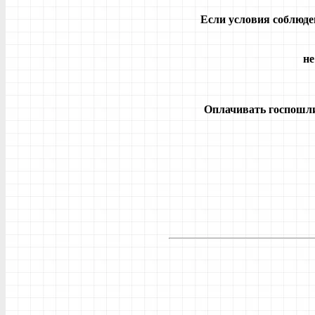
Если условия соблюде
не
Оплачивать госпошлин