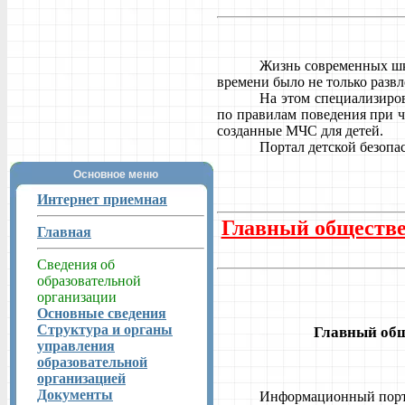
Жизнь современных шк
времени было не только развл
На этом специализиро
по правилам поведения при ч
созданные МЧС для детей.
Портал детской безопас
Основное меню
Интернет приемная
Главный обществен
Главная
Сведения об
образовательной
организации
Основные сведения
Структура и органы
Главный общ
управления
образовательной
организацией
Документы
Информационный пор