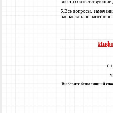
внести соответствующие 
5.Все вопросы, замечан
направлять по электронн
Инфо
С 1
Ч
Выберите безналичный спо