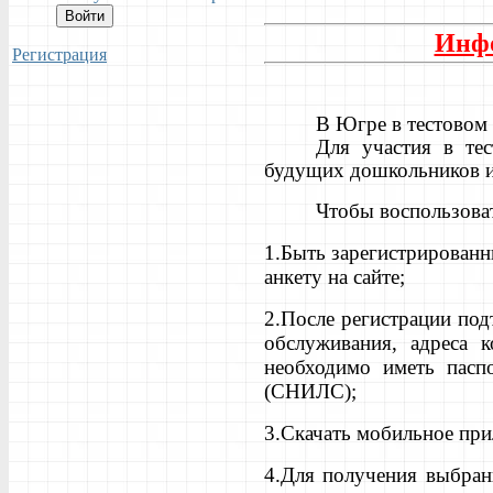
Войти
Инфо
Регистрация
В Югре в тестовом
Для участия в те
будущих дошкольников и
Чтобы воспользов
1.Быть зарегистрированн
анкету на сайте;
2.После регистрации по
обслуживания, адреса 
необходимо иметь паспо
(СНИЛС);
3.Скачать мобильное при
4.Для получения выбран