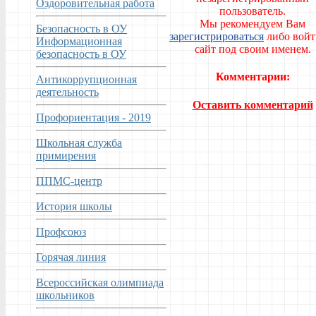
Оздоровительная работа
пользователь.
Мы рекомендуем Вам
Безопасность в ОУ
зарегистрироваться
либо войт
Информационная
сайт под своим именем.
безопасность в ОУ
Комментарии:
Антикоррупционная
деятельность
Оставить комментарий
Профориентация - 2019
Школьная служба
примирения
ППМС-центр
История школы
Профсоюз
Горячая линия
Всероссийская олимпиада
школьников