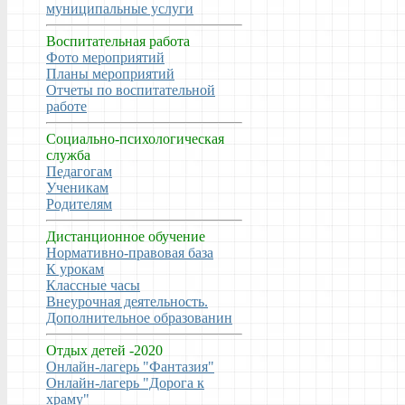
муниципальные услуги
Воспитательная работа
Фото мероприятий
Планы мероприятий
Отчеты по воспитательной
работе
Социально-психологическая
служба
Педагогам
Ученикам
Родителям
Дистанционное обучение
Нормативно-правовая база
К урокам
Классные часы
Внеурочная деятельность.
Дополнительное образованин
Отдых детей -2020
Онлайн-лагерь "Фантазия"
Онлайн-лагерь "Дорога к
храму"