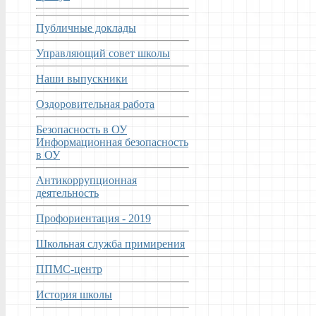
Публичные доклады
Управляющий совет школы
Наши выпускники
Оздоровительная работа
Безопасность в ОУ
Информационная безопасность
в ОУ
Антикоррупционная
деятельность
Профориентация - 2019
Школьная служба примирения
ППМС-центр
История школы