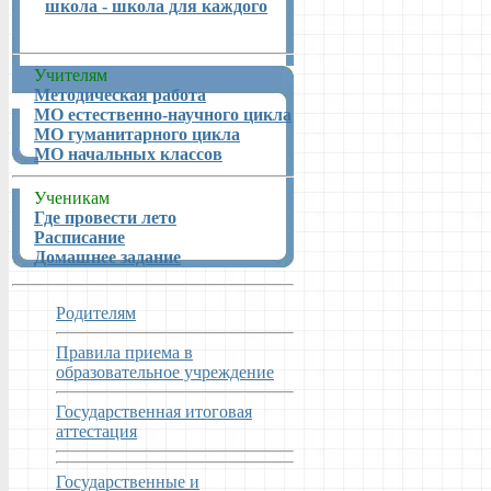
школа - школа для каждого
Учителям
Методическая работа
МО естественно-научного цикла
МО гуманитарного цикла
МО начальных классов
Ученикам
Где провести лето
Расписание
Домашнее задание
Родителям
Правила приема в
образовательное учреждение
Государственная итоговая
аттестация
Государственные и