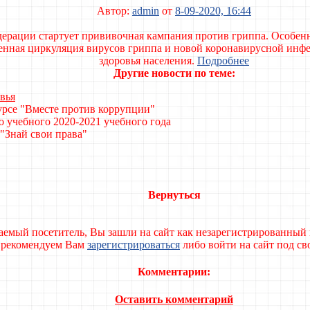
Автор:
admin
от
8-09-2020, 16:44
и стартует прививочная кампания против гриппа. Особенно
менная циркуляция вирусов гриппа и новой коронавирусной инф
здоровья населения.
Подробнее
Другие новости по теме:
вья
урсе "Вместе против коррупции"
 учебного 2020-2021 учебного года
"Знай свои права"
Вернуться
аемый посетитель, Вы зашли на сайт как незарегистрированный 
рекомендуем Вам
зарегистрироваться
либо войти на сайт под с
Комментарии:
Оставить комментарий