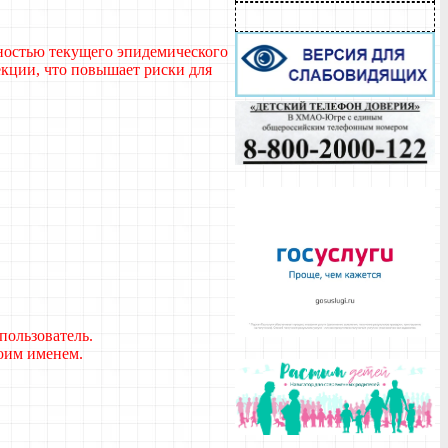
стью текущего эпидемического
екции, что повышает риски для
пользователь.
воим именем.