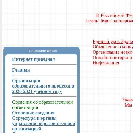
В Российской Федераци
сезона будет одновре
Единый урок Здоро
Объявление о конк
Основное меню
Организация нового
Онлайн-викторина 
Интернет приемная
Информация
Главная
Организация
образовательного процесса в
2020-2021 учебном году
Уваж
Сведения об образовательной
Мы 
организации
Основные сведения
Структура и органы
управления образовательной
организацией