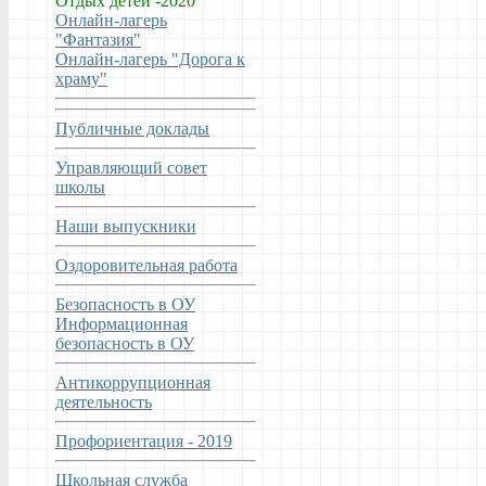
Отдых детей -2020
Онлайн-лагерь
"Фантазия"
Онлайн-лагерь "Дорога к
храму"
Публичные доклады
Управляющий совет
школы
Наши выпускники
Оздоровительная работа
Безопасность в ОУ
Информационная
безопасность в ОУ
Антикоррупционная
деятельность
Профориентация - 2019
Школьная служба