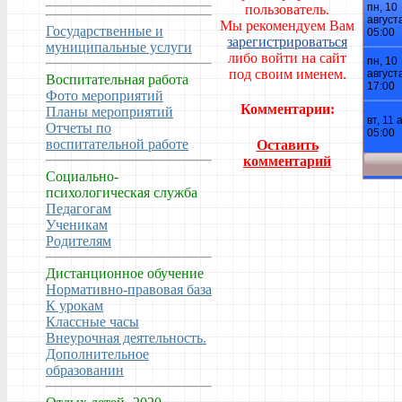
пользователь.
Мы рекомендуем Вам
Государственные и
зарегистрироваться
муниципальные услуги
либо войти на сайт
под своим именем.
Воспитательная работа
Фото мероприятий
Комментарии:
Планы мероприятий
Отчеты по
воспитательной работе
Оставить
комментарий
Социально-
психологическая служба
Педагогам
Ученикам
Родителям
Дистанционное обучение
Нормативно-правовая база
К урокам
Классные часы
Внеурочная деятельность.
Дополнительное
образованин