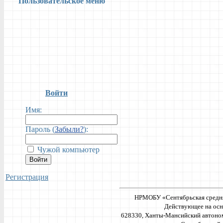
Пользовательское меню
Войти
Имя:
Пароль (
Забыли?
):
Чужой компьютер
Войти
Регистрация
НРМОБУ «Сентябрьская средня
Действующее на осн
628330, Ханты-Мансийский автоном