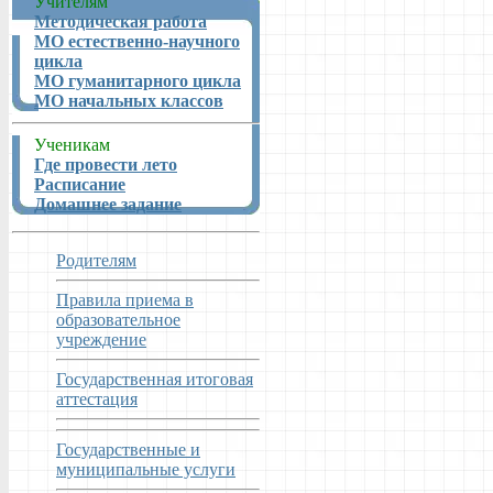
Учителям
Методическая работа
МО естественно-научного
цикла
МО гуманитарного цикла
МО начальных классов
Ученикам
Где провести лето
Расписание
Домашнее задание
Родителям
Правила приема в
образовательное
учреждение
Государственная итоговая
аттестация
Государственные и
муниципальные услуги