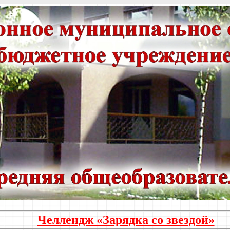
Челлендж «Зарядка со звездой»