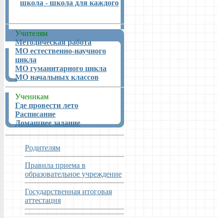
школа - школа для каждого
Учителям
Методическая работа
МО естественно-научного
цикла
МО гуманитарного цикла
МО начальных классов
Ученикам
Где провести лето
Расписание
Домашнее задание
Родителям
Правила приема в
образовательное учреждение
Государственная итоговая
аттестация