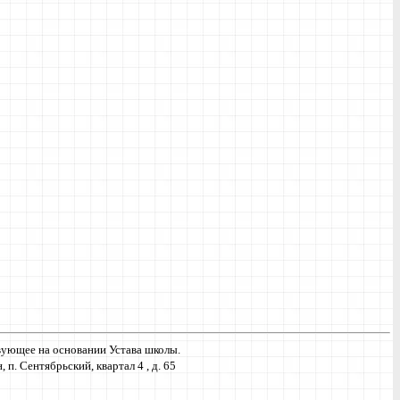
ующее на основании Устава школы.
. Сентябрьский, квартал 4 , д. 65