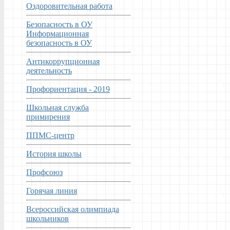
Оздоровительная работа
Безопасность в ОУ
Информационная
безопасность в ОУ
Антикоррупционная
деятельность
Профориентация - 2019
Школьная служба
примирения
ППМС-центр
История школы
Профсоюз
Горячая линия
Всероссийская олимпиада
школьников