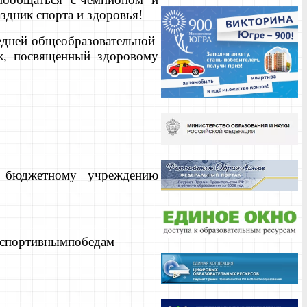
здник спорта и здоровья!
ней общеобразовательной
ж, посвященный здоровому
у бюджетному учреждению
кспортивнымпобедам