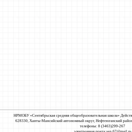
НРМОБУ «Сентябрьская средняя общеобразовательная школа» Действ
628330, Ханты-Мансийский автономный округ, Нефтеюганский район, п
телефоны: 8 (3463)299-267
электронная почта:
sen.67@mail.ru