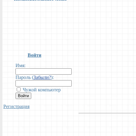
Войти
Имя:
Пароль (
Забыли?
):
Чужой компьютер
Войти
Регистрация