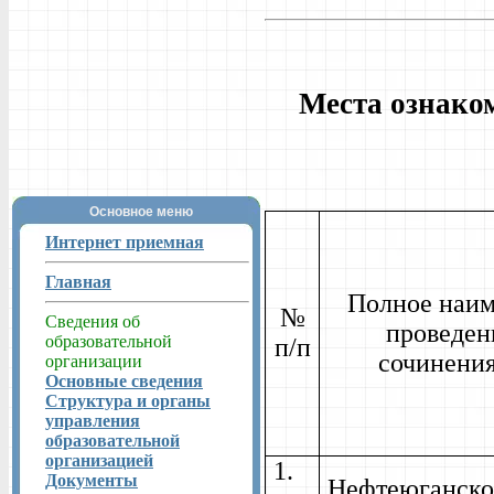
Места ознаком
Основное меню
Интернет приемная
Главная
Полное наим
№
Сведения об
проведен
образовательной
п/п
сочинения
организации
Основные сведения
Структура и органы
управления
образовательной
организацией
1.
Документы
Нефтеюганско