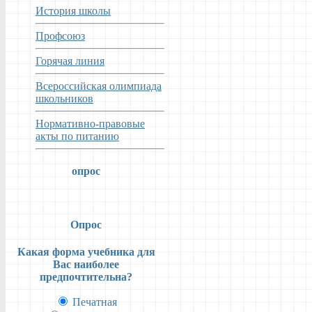
История школы
Профсоюз
Горячая линия
Всероссийская олимпиада
школьников
Нормативно-правовые
акты по питанию
опрос
Опрос
Какая форма учебника для
Вас наиболее
предпочтительна?
Печатная