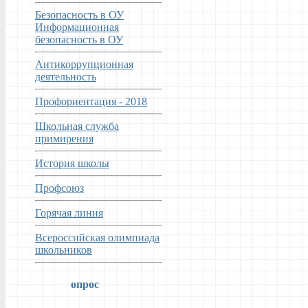
Безопасность в ОУ
Информационная
безопасность в ОУ
Антикоррупционная
деятельность
Профориентация - 2018
Школьная служба
примирения
История школы
Профсоюз
Горячая линия
Всероссийская олимпиада
школьников
опрос