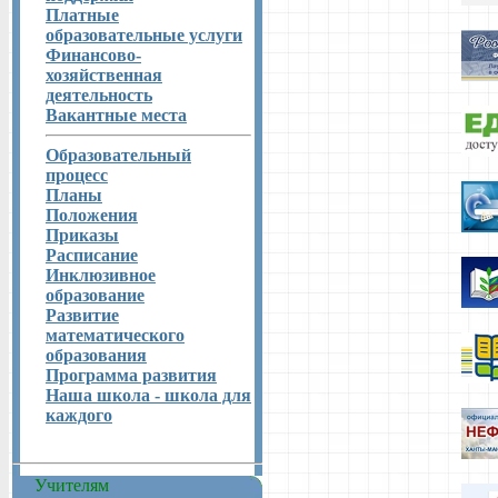
Платные
образовательные услуги
Финансово-
хозяйственная
деятельность
Вакантные места
Образовательный
процесс
Планы
Положения
Приказы
Расписание
Инклюзивное
образование
Развитие
математического
образования
Программа развития
Наша школа - школа для
каждого
Учителям