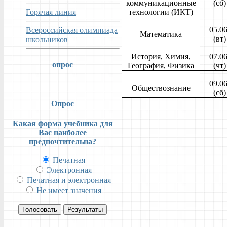
коммуникационные
(сб)
Горячая линия
технологии (ИКТ)
05.06
Всероссийская олимпиада
Математика
(вт)
школьников
История, Химия,
07.06
опрос
География, Физика
(чт)
09.06
Обществознание
(сб)
Опрос
Какая форма учебника для
Вас наиболее
предпочтительна?
Печатная
Электронная
Печатная и электронная
Не имеет значения
Голосовать
Результаты