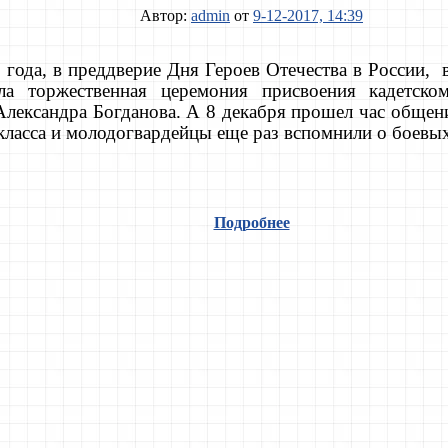
Автор:
admin
от
9-12-2017, 14:39
 года, в преддверие Дня Героев Отечества в России, 
ла торжественная церемония присвоения кадетско
Александра Богданова. А 8 декабря прошел час общени
класса и молодогвардейцы еще раз вспомнили о боевых
Подробнее