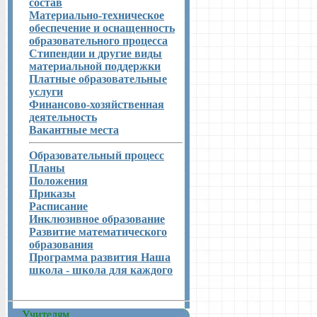
состав
Материально-техническое
обеспечение и оснащенность
образовательного процесса
Стипендии и другие виды
материальной поддержки
Платные образовательные
услуги
Финансово-хозяйственная
деятельность
Вакантные места
Образовательный процесс
Планы
Положения
Приказы
Расписание
Инклюзивное образование
Развитие математического
образования
Программа развития Наша
школа - школа для каждого
Учителям