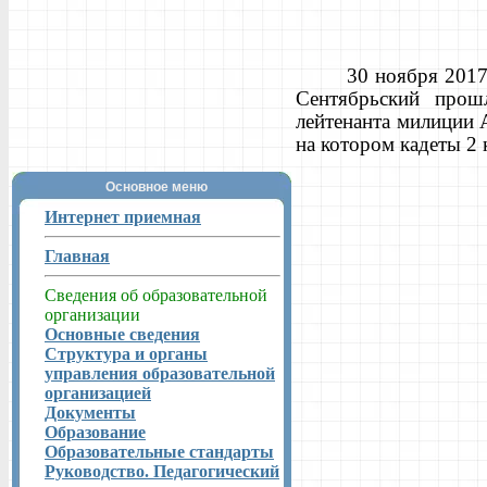
30 ноября 2017
Сентябрьский прош
лейтенанта милиции 
на котором кадеты 2 
Основное меню
Интернет приемная
Главная
Сведения об образовательной
организации
Основные сведения
Структура и органы
управления образовательной
организацией
Документы
Образование
Образовательные стандарты
Руководство. Педагогический