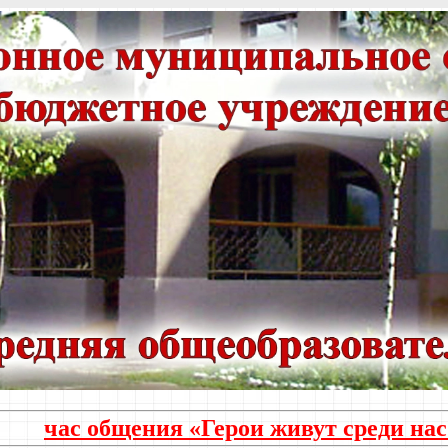
час общения «Герои живут среди нас