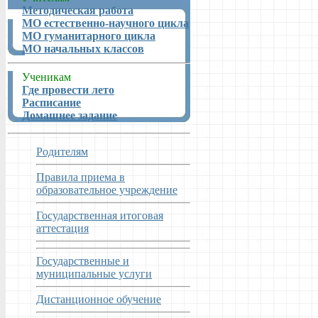
Методическая работа
МО естественно-научного цикла
МО гуманитарного цикла
МО начальных классов
Ученикам
Где провести лето
Расписание
Домашнее задание
Родителям
Правила приема в
образовательное учреждение
Государственная итоговая
аттестация
Государственные и
муниципальные услуги
Дистанционное обучение