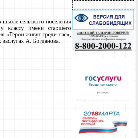
в школе сельского поселения
му классу имени старшего
я «Герои живут среди нас»,
 заслугах А. Богданова.