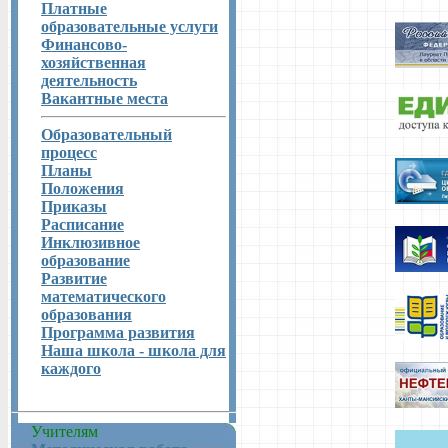
Платные
образовательные услуги
Финансово-
хозяйственная
деятельность
Вакантные места
Образовательный
процесс
Планы
Положения
Приказы
Расписание
Инклюзивное
образование
Развитие
математического
образования
Программа развития
Наша школа - школа для
каждого
Учителям