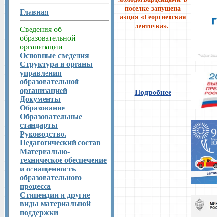
поселке запущена
Главная
акция «Георгиевская
ленточка».
Сведения об
образовательной
организации
Основные сведения
Структура и органы
управления
образовательной
организацией
Подробнее
Документы
Образование
Образовательные
стандарты
Руководство.
Педагогический состав
Материально-
техническое обеспечение
и оснащенность
образовательного
процесса
Стипендии и другие
виды материальной
поддержки