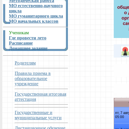
Методическая работа
МО естественно-научного
цикла
МО гуманитарного цикла
МО начальных классов
Ученикам
Где провести лето
Расписание
Домашнее задание
Родителям
Правила приема в
образовательное
учреждение
Государственная итоговая
аттестация
Государственные и
муниципальные услуги
Дистанционное обучение