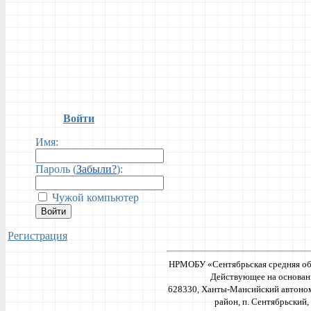
Войти
Имя:
Пароль (
Забыли?
):
Чужой компьютер
Войти
Регистрация
НРМОБУ «Сентябрьская средняя об
Действующее на основан
628330, Ханты-Мансийский автоно
район, п. Сентябрьский, 