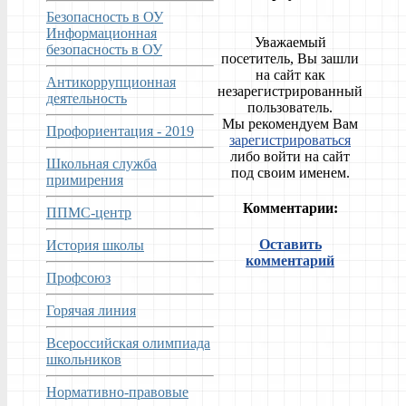
Безопасность в ОУ
Информационная
Уважаемый
безопасность в ОУ
посетитель, Вы зашли
на сайт как
Антикоррупционная
незарегистрированный
деятельность
пользователь.
Мы рекомендуем Вам
Профориентация - 2019
зарегистрироваться
либо войти на сайт
Школьная служба
под своим именем.
примирения
Комментарии:
ППМС-центр
Оставить
История школы
комментарий
Профсоюз
Горячая линия
Всероссийская олимпиада
школьников
Нормативно-правовые