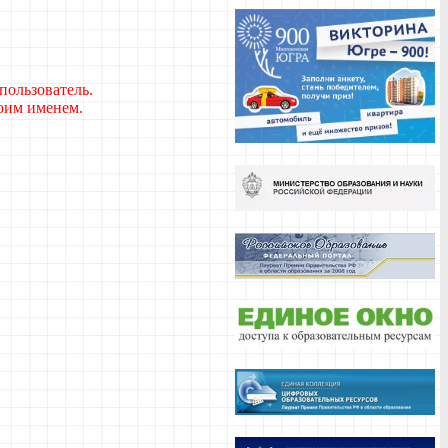
пользователь.
воим именем.