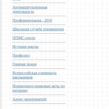
Антикоррупционная
деятельность
Профориентация - 2019
Школьная служба примирения
ППМС-центр
История школы
Профсоюз
Горячая линия
Всероссийская олимпиада
школьников
Нормативно-правовые акты по
питанию
Анонс мероприятий