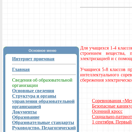
Для учащихся 1-4 классо
Основное меню
строением вещества, 
электризацией и с помощ
Интернет приемная
Главная
Учащиеся 5-8 классов п
интеллектуального соре
Сведения об образовательной
сбережения электрическо
организации
Основные сведения
Структура и органы
Соревнования «Мет
управления образовательной
Безопасные канику
организацией
Осенний кросс
Документы
Социально-патриот
Образование
1 сентября. Первый
Образовательные стандарты
Руководство. Педагогический