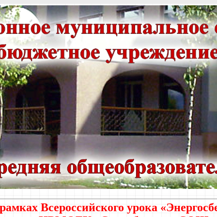
рамках Всероссийского урока «Энергосб