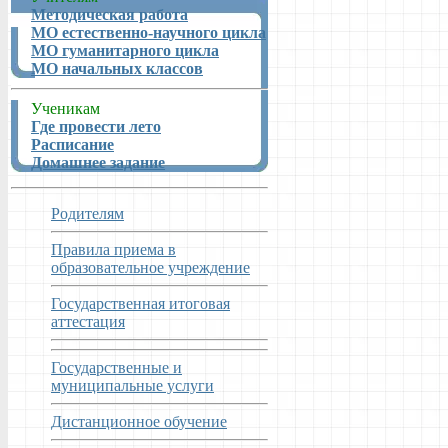
Методическая работа
МО естественно-научного цикла
МО гуманитарного цикла
МО начальных классов
Ученикам
Где провести лето
Расписание
Домашнее задание
Родителям
Правила приема в
образовательное учреждение
Государственная итоговая
аттестация
Государственные и
муниципальные услуги
Дистанционное обучение