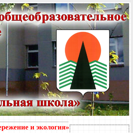
ережение и экология»