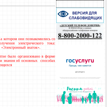
На котором они познакомились со
лучения электрического тока:
и «Электронный знаток».
ятие было организовано в форме
ои знания об основных способах
ающихся