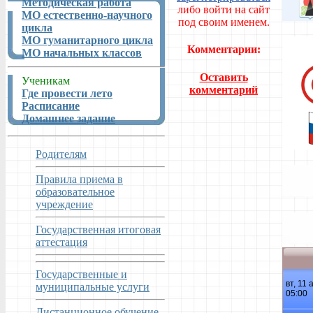
Методическая работа
либо войти на сайт
МО естественно-научного
под своим именем.
цикла
МО гуманитарного цикла
Комментарии:
МО начальных классов
Оставить
Ученикам
комментарий
Где провести лето
Расписание
Домашнее задание
Родителям
Правила приема в
образовательное
учреждение
Государственная итоговая
аттестация
Государственные и
муниципальные услуги
Дистанционное обучение