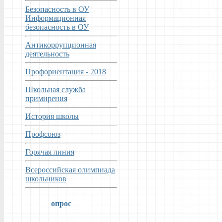
Безопасность в ОУ
Информационная
безопасность в ОУ
Антикоррупционная
деятельность
Профориентация - 2018
Школьная служба
примирения
История школы
Профсоюз
Горячая линия
Всероссийская олимпиада
школьников
опрос