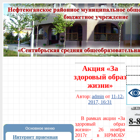
Акция «За
здоровый образ
жизни»
Автор:
admin
от
11-12-
2017, 16:31
В рамках акции «За
здоровый образ
Основное меню
жизни» 26 ноября
2017г в НРМОБУ
Интернет приемная