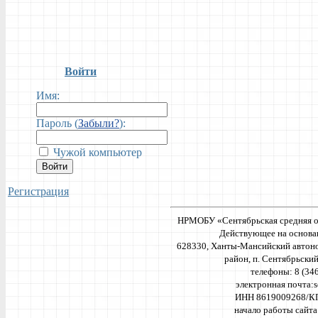
Войти
Имя:
Пароль (
Забыли?
):
Чужой компьютер
Войти
Регистрация
НРМОБУ «Сентябрьская средняя о
Действующее на основа
628330, Ханты-Мансийский автон
район, п. Сентябрьский,
телефоны: 8 (34
электронная почта:
ИНН 8619009268/К
начало работы сайта 