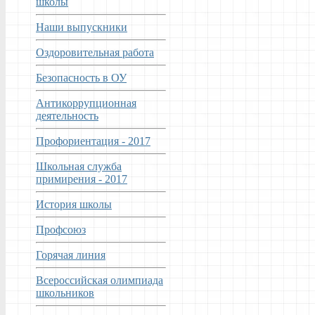
школы
Наши выпускники
Оздоровительная работа
Безопасность в ОУ
Антикоррупционная
деятельность
Профориентация - 2017
Школьная служба
примирения - 2017
История школы
Профсоюз
Горячая линия
Всероссийская олимпиада
школьников