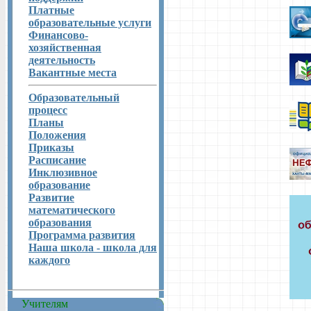
Платные
образовательные услуги
Финансово-
хозяйственная
деятельность
Вакантные места
Образовательный
процесс
Планы
Положения
Приказы
Расписание
Инклюзивное
образование
Развитие
математического
образования
Программа развития
Наша школа - школа для
каждого
Учителям