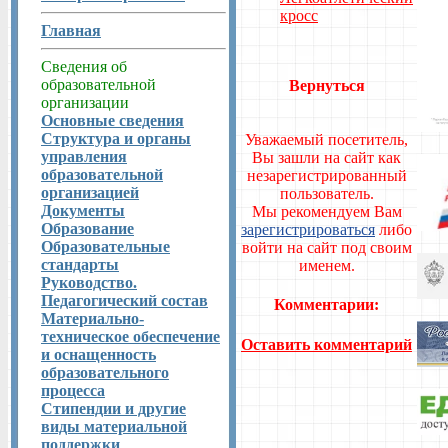
кросс
Главная
Сведения об
образовательной
Вернуться
организации
Основные сведения
Структура и органы
Уважаемый посетитель,
управления
Вы зашли на сайт как
образовательной
незарегистрированный
организацией
пользователь.
Документы
Мы рекомендуем Вам
Образование
зарегистрироваться
либо
Образовательные
войти на сайт под своим
стандарты
именем.
Руководство.
Педагогический состав
Комментарии:
Материально-
техническое обеспечение
Оставить комментарий
и оснащенность
образовательного
процесса
Стипендии и другие
виды материальной
поддержки