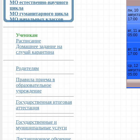
МО естественно-научного
цикла
МО гуманитарного цикла
МО начальных классов
Ученикам
Расписание
Домашнее задание на
случай карантина
Родителям
Правила приема в
образовательное
учреждение
Государственная итоговая
аттестация
Государственные и
муниципальные услуги
Дистанционное обучение