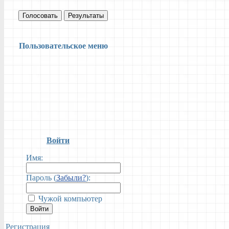
Голосовать
Результаты
Пользовательское меню
Войти
Имя:
Пароль (
Забыли?
):
Чужой компьютер
Войти
Регистрация