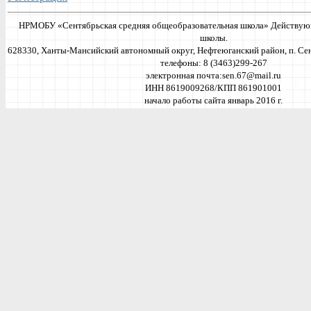
НРМОБУ «Сентябрьская средняя общеобразовательная школа» Действующ
школы.
628330, Ханты-Мансийский автономный округ, Нефтеюганский район, п. Сентя
телефоны: 8 (3463)299-267
электронная почта:
sen.67@mail.ru
ИНН 8619009268/КПП 861901001
начало работы сайта январь 2016 г.